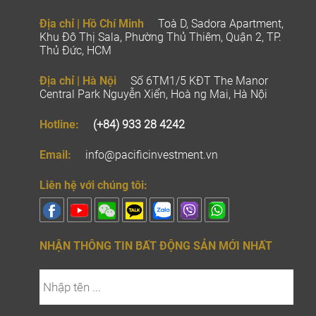
Địa chỉ | Hồ Chí Minh
Toà D, Sadora Apartment,
Khu Đô Thị Sala, Phường Thủ Thiêm, Quận 2, TP.
Thủ Đức, HCM
Địa chỉ | Hà Nội
Số 6TM1/5 KĐT The Manor
Central Park Nguyễn Xiển, Hoà ng Mai, Hà Nội
Hotline:
(+84) 933 28 4242
Email:
info@pacificinvestment.vn
Liên hệ với chúng tôi:
NHẬN THÔNG TIN BẤT ĐỘNG SẢN MỚI NHẤT