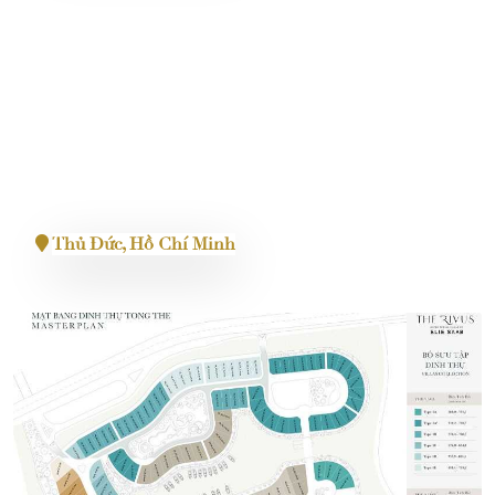
Masteri Centre Point
Thủ Đức, Hồ Chí Minh