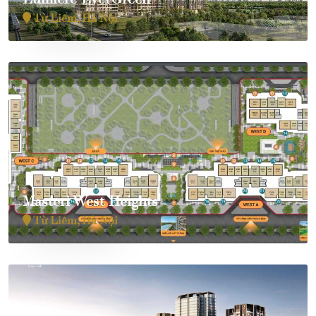
Từ Liêm, Hà Nội
Masteri West Heights
Từ Liêm, Hà Nội