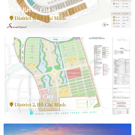
The Rivus Elie Saab
District 9, Hồ Chí Minh
The Global City
District 2, Hồ Chí Minh