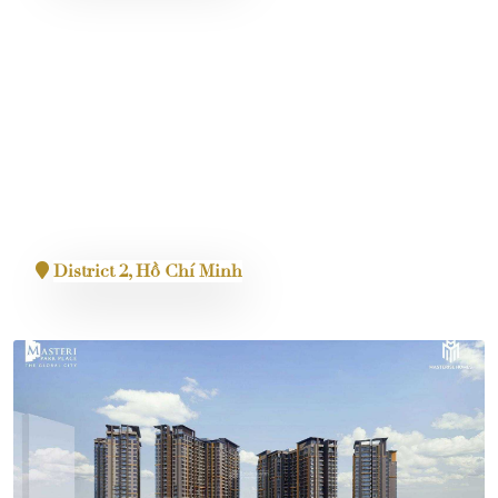
Lumiere Midtown
District 2, Hồ Chí Minh