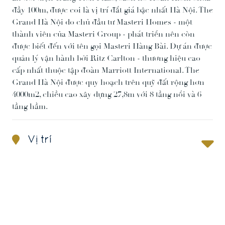
đầy 100m, được coi là vị trí đắt giá bậc nhất Hà Nội. The
Grand Hà Nội do chủ đầu tư Masteri Homes - một
thành viên của Masteri Group - phát triển nên còn
được biết đến với tên gọi Masteri Hàng Bài. Dự án được
quản lý vận hành bởi Ritz Carlton - thương hiệu cao
cấp nhất thuộc tập đoàn Marriott International. The
Grand Hà Nội được quy hoạch trên quỹ đất rộng hơn
4000m2, chiều cao xây dựng 27,8m với 8 tầng nổi và 6
tầng hầm.
Vị trí