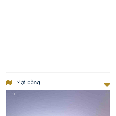
Mặt bằng
1 / 1