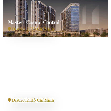
Masteri Cosmo Central
District 2, Hồ Chí Minh
Masteri Grand View
District 2, Hồ Chí Minh