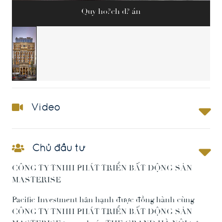
Quy ho?ch d? án
Video
Chủ đầu tư
CÔNG TY TNHH PHÁT TRIỂN BẤT ĐỘNG SẢN
MASTERISE
Pacific Investment hân hạnh được đồng hành cùng
CÔNG TY TNHH PHÁT TRIỂN BẤT ĐỘNG SẢN