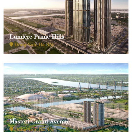
Lumière Prime Hills
Đông Anh, Hà Nội
Masteri Grand Avenue
Đông Anh, Hà Nội