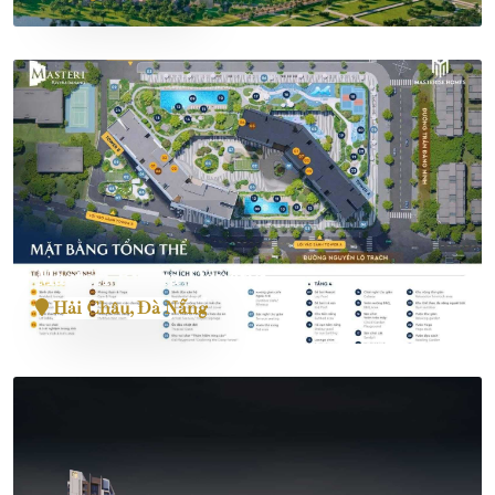
Masteri Rivera Danang
Hải Châu, Đà Nẵng