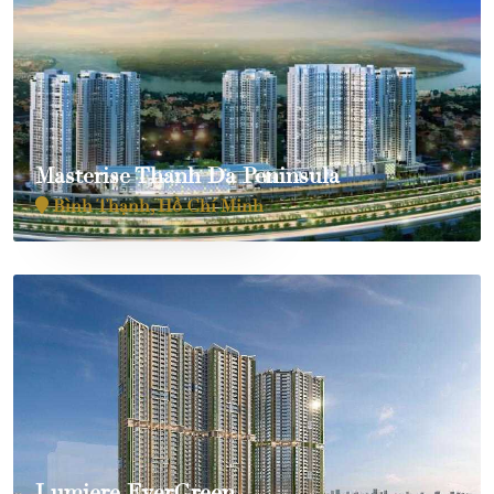
Masterise Thanh Đa Peninsula
Bình Thạnh, Hồ Chí Minh
Lumiere EverGreen