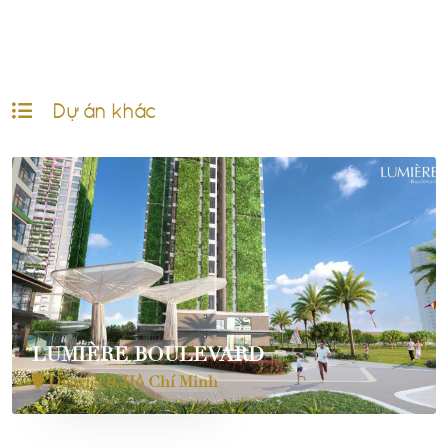
Dự án khác
LUMIÈRE BOULEVARD
District 9, Hồ Chí Minh