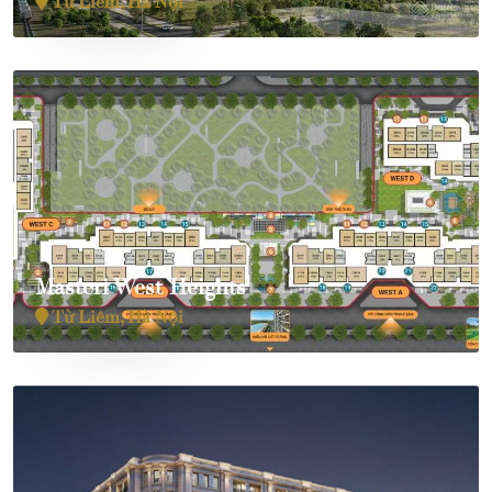
Từ Liêm, Hà Nội
Masteri West Heights
Từ Liêm, Hà Nội