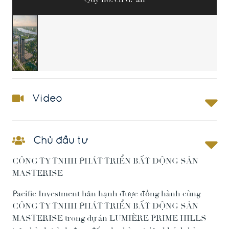
Video
Chủ đầu tư
CÔNG TY TNHH PHÁT TRIỂN BẤT ĐỘNG SẢN
MASTERISE
Pacific Investment hân hạnh được đồng hành cùng
CÔNG TY TNHH PHÁT TRIỂN BẤT ĐỘNG SẢN
MASTERISE trong dự án LUMIÈRE PRIME HILLS