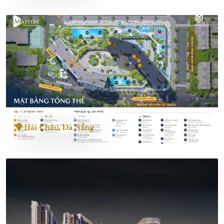
Masteri Rivera Danang
Hải Châu, Đà Nẵng