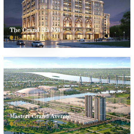
The Grand Hà Nội
Hoàn Kiếm, Hà Nội
Masteri Grand Avenue
Đông Anh, Hà Nội