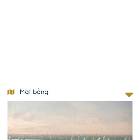
Mặt bằng
1 / 1