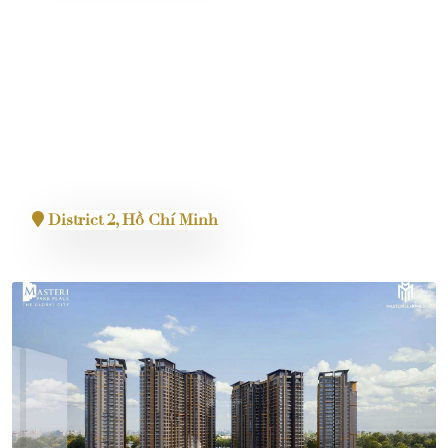
Lumiere Midtown
District 2, Hồ Chí Minh