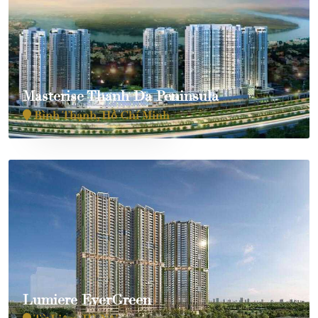
Masterise Thanh Đa Peninsula
Bình Thạnh, Hồ Chí Minh
Lumiere EverGreen