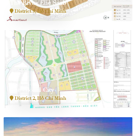
The Rivus Elie Saab
District 9, Hồ Chí Minh
The Global City
District 2, Hồ Chí Minh