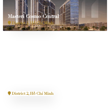
Masteri Cosmo Central
District 2, Hồ Chí Minh
Masteri Grand View
District 2, Hồ Chí Minh