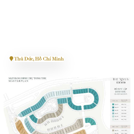
Masteri Centre Point
Thủ Đức, Hồ Chí Minh