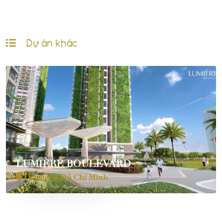
Dự án khác
LUMIÈRE BOULEVARD
District 9, Hồ Chí Minh