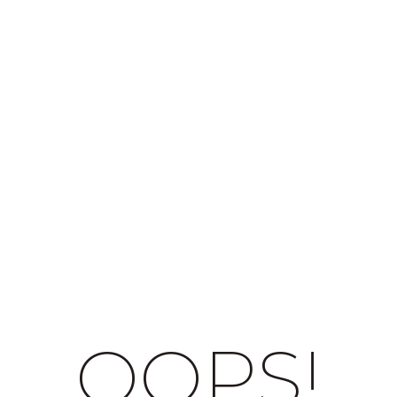
OOPS!